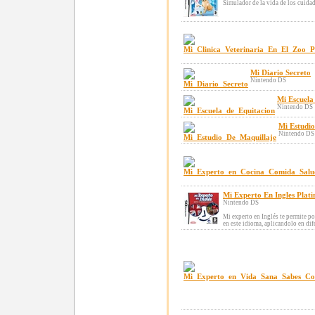
Simulador de la vida de los cuidad
Mi Diario Secreto
Nintendo DS
Mi Escuela
Nintendo DS
Mi Estudio
Nintendo DS
Mi Experto En Ingles Plat
Nintendo DS
Mi experto en Inglés te permite p
en este idioma, aplicandolo en dif