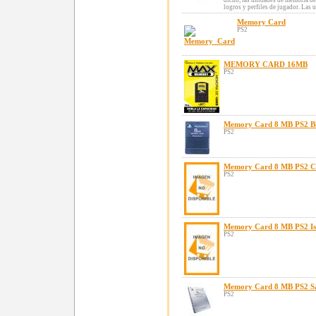
dicho, las unidades de memoria de
logros y perfiles de jugador. Las 
Memory Card
PS2
MEMORY CARD 16MB
PS2
Memory Card 8 MB PS2 B
PS2
Memory Card 8 MB PS2 C
PS2
Memory Card 8 MB PS2 Isl
PS2
Memory Card 8 MB PS2 Sat
PS2