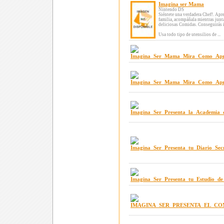
Imagina ser Mama
Nintendo DS
Siéntete una verdadera Chef!. Apr
familia, acompáñala mientras junta
deliciosas Comidas. Conseguirás i
Usa todo tipo de utensilios de ...