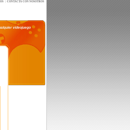
íOS
|
CONTACTA CON NOSOTROS
ualquier videojuego