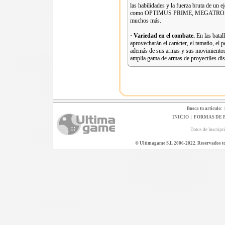
las habilidades y la fuerza bruta de 
como OPTIMUS PRIME, MEGATRO
muchos más.
· Variedad en el
combate.
En las batal
aprovecharán el carácter, el tamaño, 
además de sus armas y sus movimientos e
amplia gama de armas de proyectiles dis
Busca tu artículo:
INICIO
|
FORMAS DE 
Datos de Inscripc
© Ultimagame S.L 2006-2022. Reservados todo