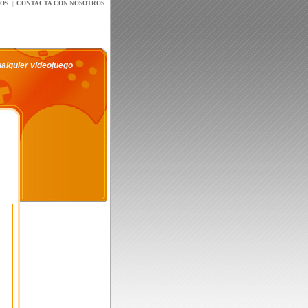
íOS
|
CONTACTA CON NOSOTROS
ualquier videojuego