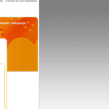
íOS
|
CONTACTA CON NOSOTROS
ualquier videojuego