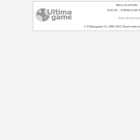
Busca tu artículo:
INICIO
|
FORMAS DE 
Datos de Inscripc
© Ultimagame S.L 2006-2022. Reservados todo