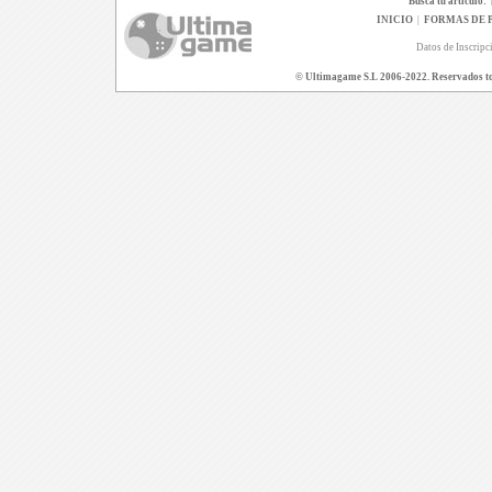
Busca tu artículo:
INICIO
|
FORMAS DE 
Datos de Inscripc
© Ultimagame S.L 2006-2022. Reservados todo