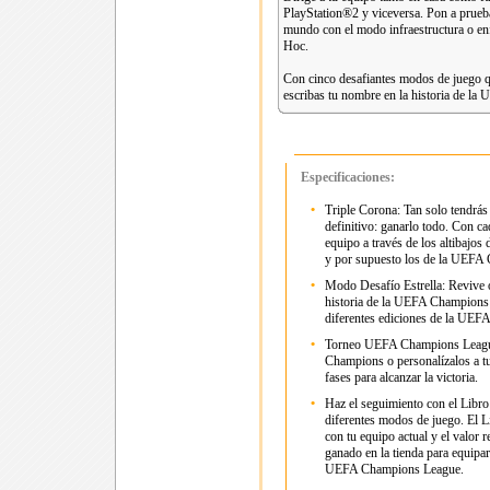
PlayStation®2 y viceversa. Pon a prueba 
mundo con el modo infraestructura o en
Hoc.
Con cinco desafiantes modos de juego q
escribas tu nombre en la historia de l
Especificaciones:
•
Triple Corona: Tan solo tendrás 
definitivo: ganarlo todo. Con ca
equipo a través de los altibajos
y por supuesto los de la UEFA
•
Modo Desafío Estrella: Revive o
historia de la UEFA Champions
diferentes ediciones de la UEFA
•
Torneo UEFA Champions League:
Champions o personalízalos a tu 
fases para alcanzar la victoria.
•
Haz el seguimiento con el Libro
diferentes modos de juego. El L
con tu equipo actual y el valor 
ganado en la tienda para equipar
UEFA Champions League.