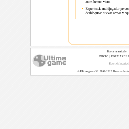
antes hemos visto.
•
Experiencia multijugador person
desbloquear nuevas armas y eq
Busca tu artículo:
INICIO
|
FORMAS DE 
Datos de Inscripc
© Ultimagame S.L 2006-2022. Reservados todo