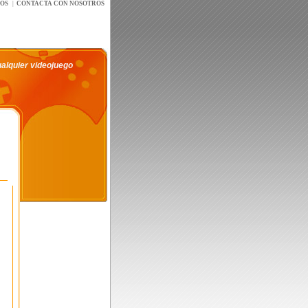
íOS
|
CONTACTA CON NOSOTROS
ualquier videojuego