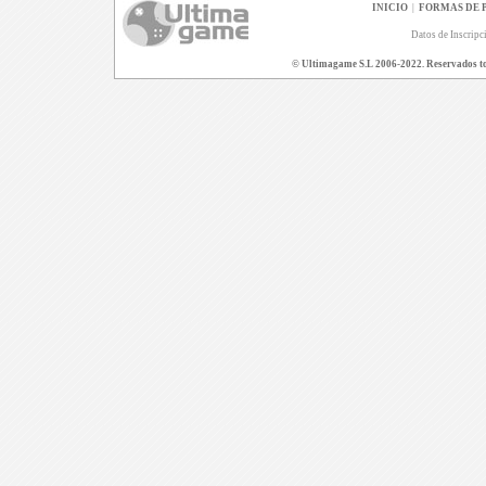
INICIO
|
FORMAS DE 
Datos de Inscripc
© Ultimagame S.L 2006-2022. Reservados todo