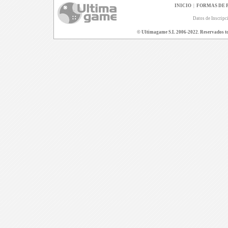
INICIO
|
FORMAS DE 
Datos de Inscripc
© Ultimagame S.L 2006-2022. Reservados todo