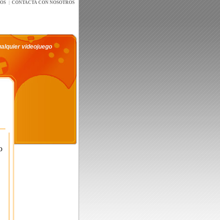
íOS
|
CONTACTA CON NOSOTROS
ualquier videojuego