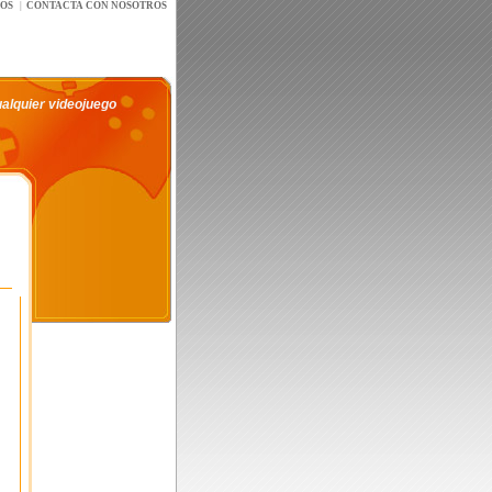
íOS
|
CONTACTA CON NOSOTROS
ualquier videojuego