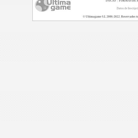
INICIO
|
FORMAS DE 
Datos de Inscripc
© Ultimagame S.L 2006-2022. Reservados todo