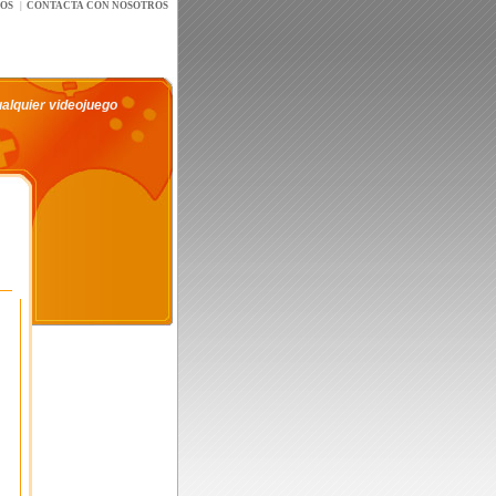
íOS
|
CONTACTA CON NOSOTROS
ualquier videojuego