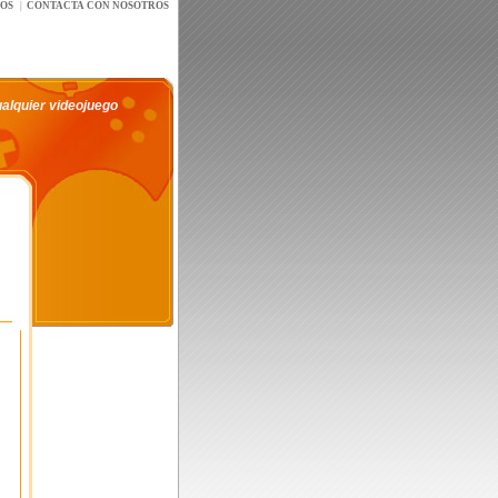
íOS
|
CONTACTA CON NOSOTROS
ualquier videojuego