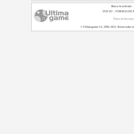
Busca tu artículo:
INICIO
|
FORMAS DE 
Datos de Inscripc
© Ultimagame S.L 2006-2022. Reservados todo