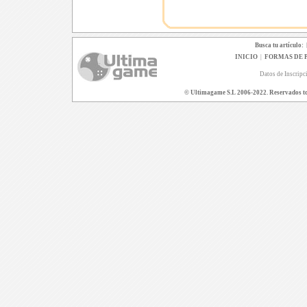
Busca tu artículo:
INICIO
|
FORMAS DE 
Datos de Inscripc
© Ultimagame S.L 2006-2022. Reservados todo