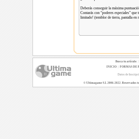
Deberás conseguir la máxima puntuación 
Contarás con “poderes especiales” que te
limitado! (temblor de tierra, pantalla en 
Busca tu artículo:
INICIO
|
FORMAS DE 
Datos de Inscripc
© Ultimagame S.L 2006-2022. Reservados todo