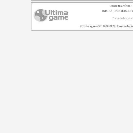
Busca tu artículo:
INICIO
|
FORMAS DE 
Datos de Inscripc
© Ultimagame S.L 2006-2022. Reservados todo