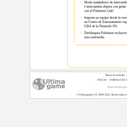
•
Modo inalámbrico de intercamb
e intercambia objetos con gente 
con el Pokémon Link!
•
Importa un equipo desde la ver
un Centro de Entrenamiento espe
GBA de la Nintendo DS.
•
Desbloquea Pokémon exclusivos
una contraseña.
Busca tu artículo:
INICIO
|
FORMAS DE 
Datos de Inscripc
© Ultimagame S.L 2006-2022. Reservados todo