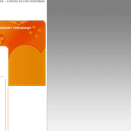
íOS
|
CONTACTA CON NOSOTROS
ualquier videojuego