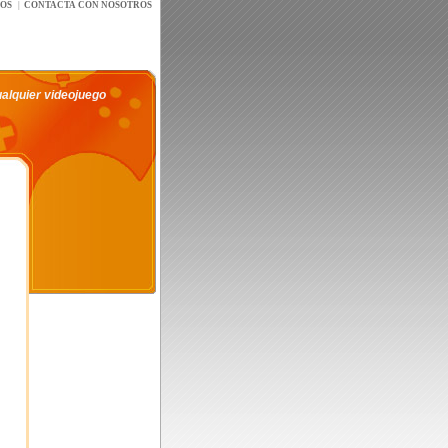
íOS
|
CONTACTA CON NOSOTROS
ualquier videojuego