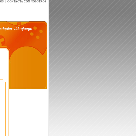
íOS
|
CONTACTA CON NOSOTROS
ualquier videojuego