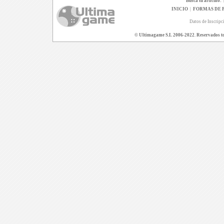
Busca tu artículo:
INICIO
|
FORMAS DE 
Datos de Inscripc
© Ultimagame S.L 2006-2022. Reservados todo