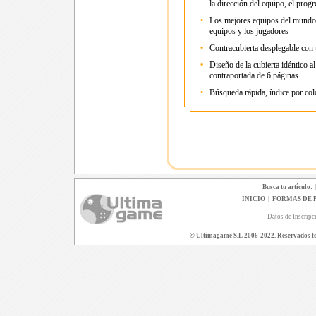
la dirección del equipo, el prog
•
Los mejores equipos del mundo 
equipos y los jugadores
•
Contracubierta desplegable con
•
Diseño de la cubierta idéntico 
contraportada de 6 páginas
•
Búsqueda rápida, índice por col
Busca tu artículo:
INICIO
|
FORMAS DE 
Datos de Inscripc
© Ultimagame S.L 2006-2022. Reservados todo